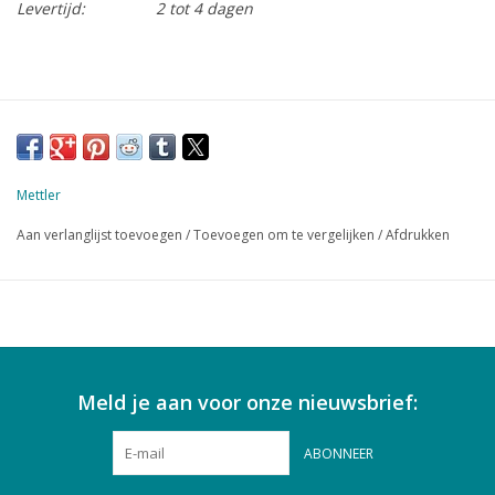
Levertijd:
2 tot 4 dagen
Mettler
Aan verlanglijst toevoegen
/
Toevoegen om te vergelijken
/
Afdrukken
Meld je aan voor onze nieuwsbrief:
ABONNEER