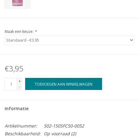
Maak een keuze:
*
€3,95
+
TOEVOEGEN AAN WINKELWAGEN
-
Informatie
Artikelnummer:
502-150SFC50-0052
Beschikbaarheid:
Op voorraad
(2)