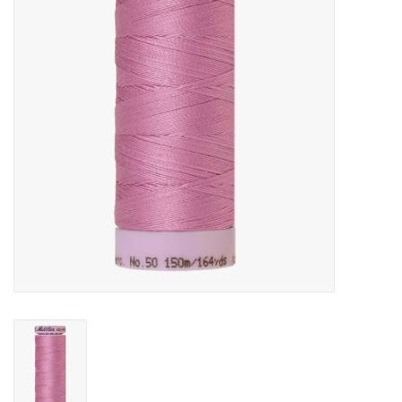
Cadeaubonnen
Nanno Blog
Merken
Beloningen