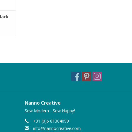
Black
Nanno Creative
Sew Modern - Sew Happy!
+31 (0)6 81304099
info@nannocreative.com