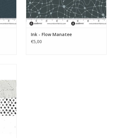
Ink - Flow Manatee
€5,00
GEN