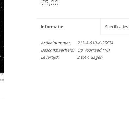
€5,00
Informatie
Specificaties
Artikelnummer:
213-A-910-K-25CM
Beschikbaarheid:
Op voorraad
(16)
Levertijd:
2 tot 4 dagen