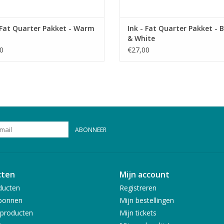
 Fat Quarter Pakket - Warm
Ink - Fat Quarter Pakket - 
& White
0
€27,00
ABONNEER
cten
Mijn account
ducten
Registreren
bonnen
Mijn bestellingen
producten
Mijn tickets