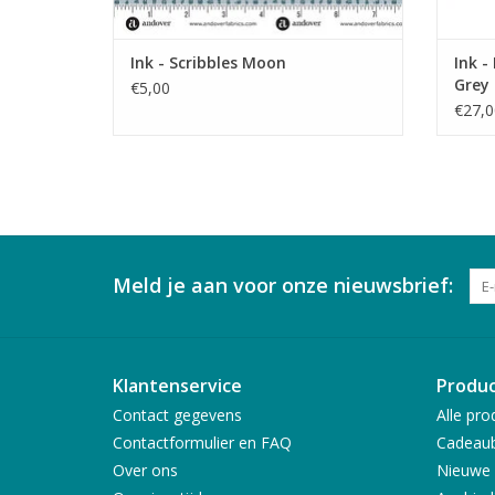
Ink - Scribbles Moon
Ink -
Grey
€5,00
€27,0
Meld je aan voor onze nieuwsbrief:
Klantenservice
Produ
Contact gegevens
Alle pro
Contactformulier en FAQ
Cadeau
Over ons
Nieuwe 