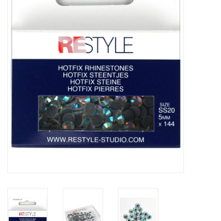
Cadeaubonnen
Nanno Blog
Merken
Beloningen