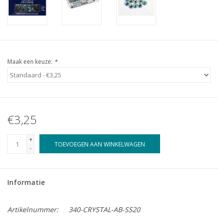
Maak een keuze:
*
€3,25
+
TOEVOEGEN AAN WINKELWAGEN
-
Informatie
Artikelnummer:
340-CRYSTAL-AB-SS20