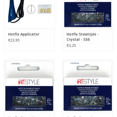
Hotfix Applicator
Hotfix Steentjes -
Crystal - SS6
€23,95
€3,25