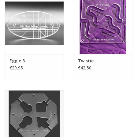
Eggie 3
Twistie
€29,95
€42,50