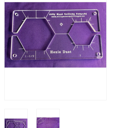
Cadeaubonnen
Nanno Blog
Merken
Beloningen