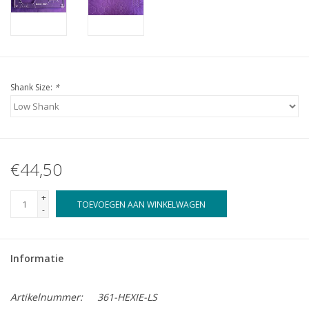
Shank Size:
*
€44,50
+
TOEVOEGEN AAN WINKELWAGEN
-
Informatie
Artikelnummer:
361-HEXIE-LS