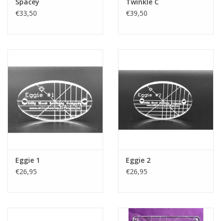
Spacey
Twinkle C
€33,50
€39,50
Eggie 1
Eggie 2
€26,95
€26,95