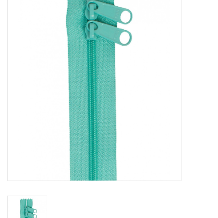
Cadeaubonnen
Nanno Blog
Merken
Beloningen