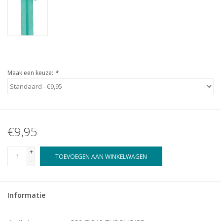
Maak een keuze:
*
€9,95
+
TOEVOEGEN AAN WINKELWAGEN
-
Informatie