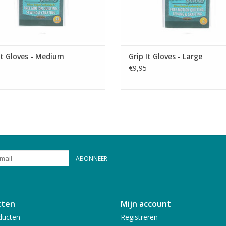
It Gloves - Medium
Grip It Gloves - Large
€9,95
ABONNEER
cten
Mijn account
ducten
Registreren