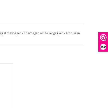
glijst toevoegen
/
Toevoegen om te vergelijken
/
Afdrukken
9,9
GEN