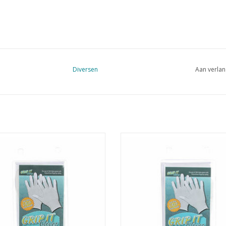
Diversen
Aan verlan
quilthandschoenen
quilthandschoenen
EVOEGEN AAN WINKELWAGEN
TOEVOEGEN AAN WINKELWA