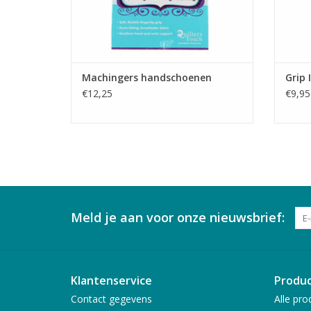
Machingers handschoenen
Grip 
€12,25
€9,95
Meld je aan voor onze nieuwsbrief:
Klantenservice
Produ
Contact gegevens
Alle pro