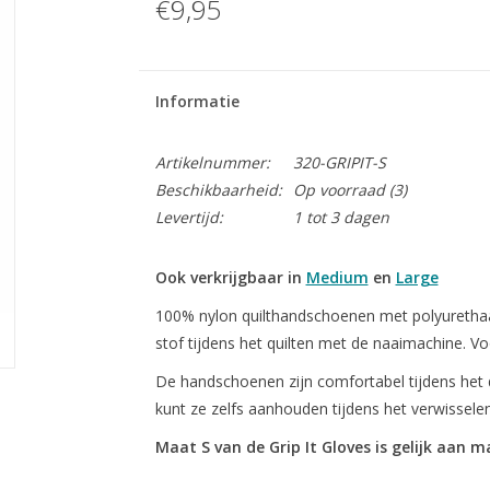
€9,95
Informatie
Artikelnummer:
320-GRIPIT-S
Beschikbaarheid:
Op voorraad
(3)
Levertijd:
1 tot 3 dagen
Ook verkrijgbaar in
Medium
en
Large
100% nylon quilthandschoenen met polyuretha
stof tijdens het quilten met de naaimachine. 
De handschoenen zijn comfortabel tijdens het d
kunt ze zelfs aanhouden tijdens het verwissele
Maat S van de Grip It Gloves is gelijk aan