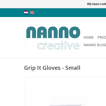
Wij slaan coo
HOME
PRO
NANNO BLO
Grip It Gloves - Small