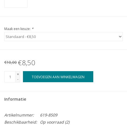
Maak een keuze:
*
€8,50
€10,00
+
TOEVOEGEN AAN WINKELWAGEN
-
Informatie
Artikelnummer:
619-8509
Beschikbaarheid:
Op voorraad
(2)