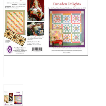
Cadeaubonnen
Nanno Blog
Merken
Beloningen