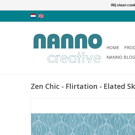
Wij slaan coo
HOME
PRO
NANNO BLO
Zen Chic - Flirtation - Elated 