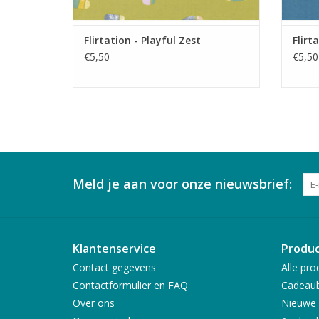
Flirtation - Playful Zest
Flirt
€5,50
€5,50
Meld je aan voor onze nieuwsbrief:
Klantenservice
Produ
Contact gegevens
Alle pro
Contactformulier en FAQ
Cadeau
Over ons
Nieuwe 