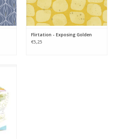
Flirtation - Exposing Golden
€5,25
 Pakket
GEN