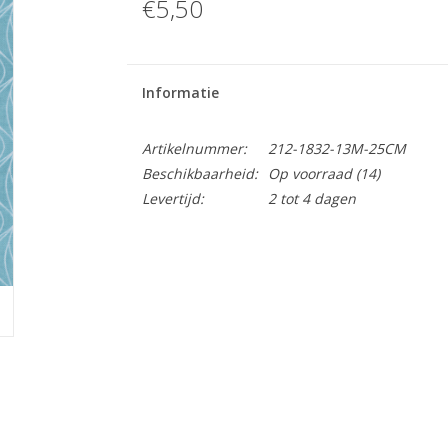
€5,50
Informatie
Artikelnummer:
212-1832-13M-25CM
Beschikbaarheid:
Op voorraad
(14)
Levertijd:
2 tot 4 dagen