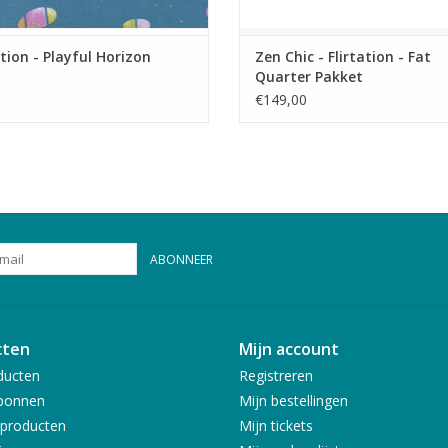
ation - Playful Horizon
Zen Chic - Flirtation - Fat
Quarter Pakket
€149,00
ABONNEER
cten
Mijn account
ducten
Registreren
bonnen
Mijn bestellingen
producten
Mijn tickets