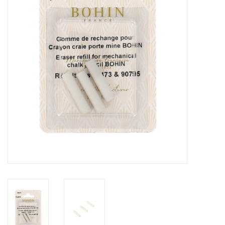
Cadeaubonnen
Nanno Blog
Merken
Beloningen