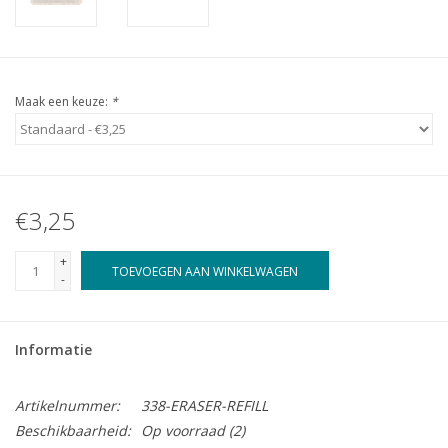
Maak een keuze:
*
€3,25
+
TOEVOEGEN AAN WINKELWAGEN
-
Informatie
Artikelnummer:
338-ERASER-REFILL
Beschikbaarheid:
Op voorraad
(2)