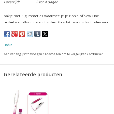
Levertijd:
2 tot 4 dagen
pakje met 3 gummetjes waarmee je je Bohin of Sew Line
textiel-vulpotlood na kunt vullen. Geschikt voor vulpotloden van
0,9 mm
Bohin
Aan verlanglijst toevoegen
/
Toevoegen om te vergelijken
/
Afdrukken
Gerelateerde producten