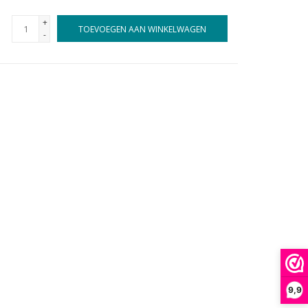
+
TOEVOEGEN AAN WINKELWAGEN
-
9,9