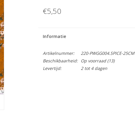
€5,50
Informatie
Artikelnummer:
220-PWGG004.SPICE-25CM
Beschikbaarheid:
Op voorraad
(13)
Levertijd:
2 tot 4 dagen