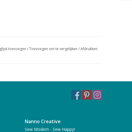
glijst toevoegen
/
Toevoegen om te vergelijken
/
Afdrukken
Nanno Creative
Sew Modern - Sew Happy!