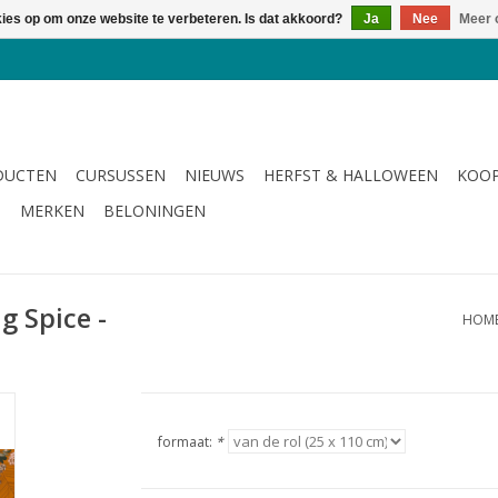
kies op om onze website te verbeteren. Is dat akkoord?
Ja
Nee
Meer 
DUCTEN
CURSUSSEN
NIEUWS
HERFST & HALLOWEEN
KOOP
G
MERKEN
BELONINGEN
g Spice -
HOM
formaat:
*