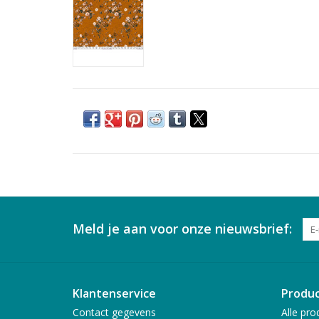
Meld je aan voor onze nieuwsbrief:
Klantenservice
Produ
Contact gegevens
Alle pro