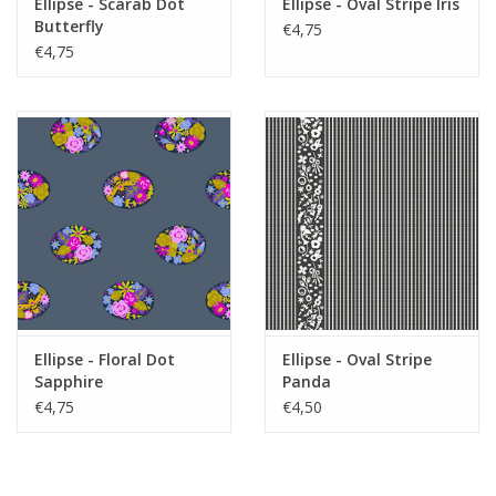
Ellipse - Scarab Dot
Ellipse - Oval Stripe Iris
Butterfly
€4,75
€4,75
Ellipse - Floral Dot
Ellipse - Oval Stripe
Sapphire
Panda
€4,75
€4,50