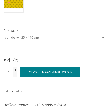
formaat:
*
€4,75
+
TOEVOEGEN AAN WINKELWAGEN
-
Informatie
Artikelnummer:
213-A-9885-Y-25CM