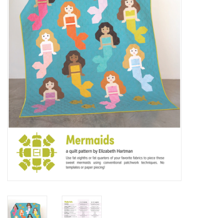
Cadeaubonnen
Nanno Blog
Merken
Beloningen