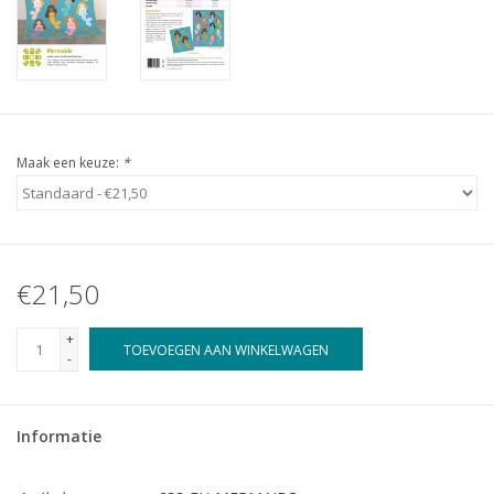
Maak een keuze:
*
€21,50
+
TOEVOEGEN AAN WINKELWAGEN
-
Informatie