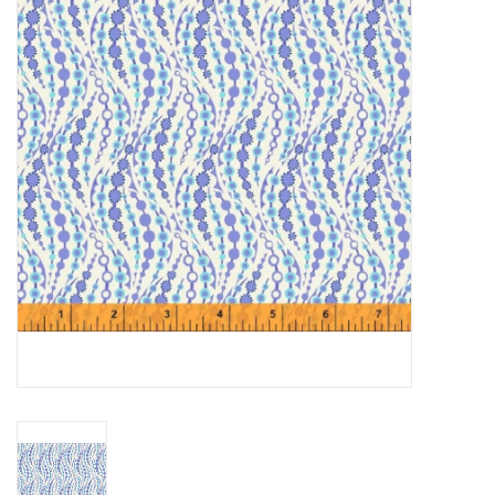
Cadeaubonnen
Nanno Blog
Merken
Beloningen