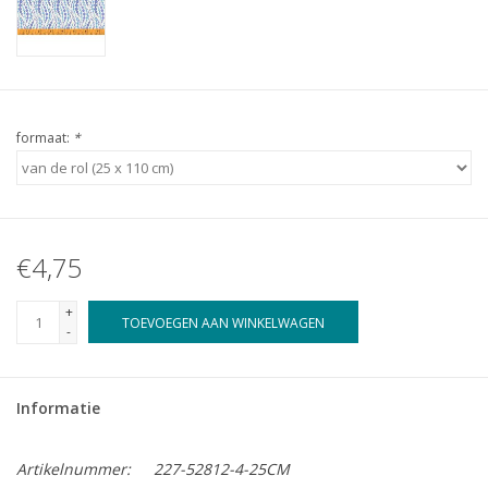
formaat:
*
€4,75
+
TOEVOEGEN AAN WINKELWAGEN
-
Informatie
Artikelnummer:
227-52812-4-25CM