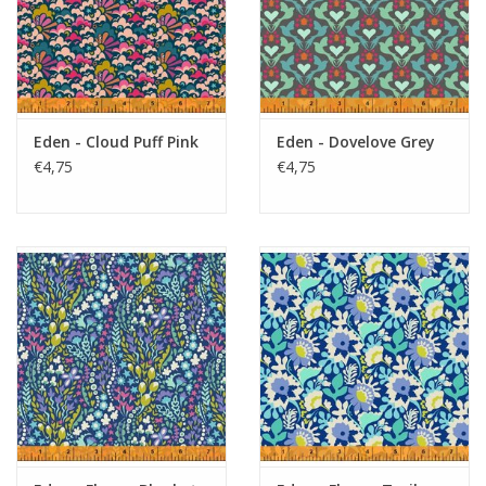
Eden - Cloud Puff Pink
Eden - Dovelove Grey
€4,75
€4,75