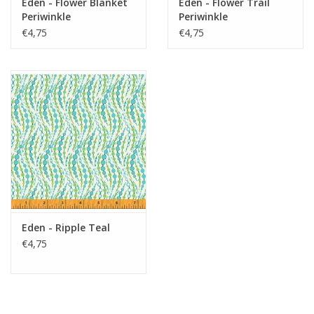
Eden - Flower Blanket
Eden - Flower Trail
Periwinkle
Periwinkle
€4,75
€4,75
Eden - Ripple Teal
€4,75