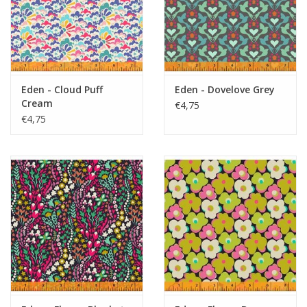
Eden - Cloud Puff
Eden - Dovelove Grey
Cream
€4,75
€4,75