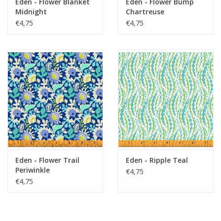
Eden - Flower Blanket
Eden - Flower Bump
Midnight
Chartreuse
€4,75
€4,75
Eden - Flower Trail
Eden - Ripple Teal
Periwinkle
€4,75
€4,75