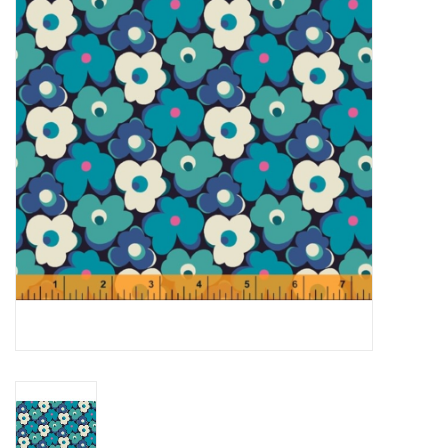
Cadeaubonnen
Nanno Blog
Merken
Beloningen