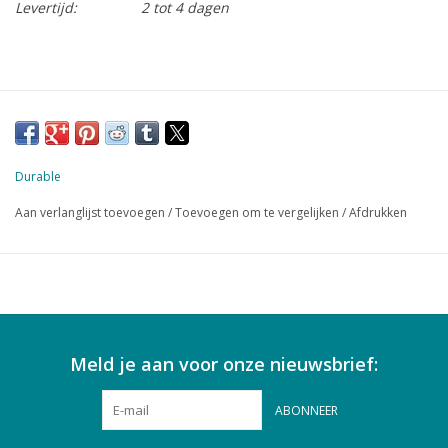
Levertijd:
2 tot 4 dagen
Durable
Aan verlanglijst toevoegen
/
Toevoegen om te vergelijken
/
Afdrukken
Meld je aan voor onze nieuwsbrief:
ABONNEER