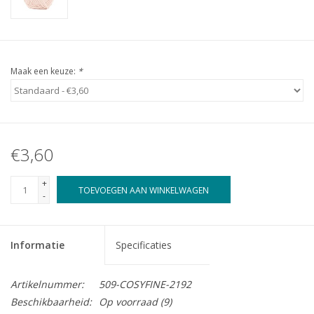
Maak een keuze:
*
€3,60
+
TOEVOEGEN AAN WINKELWAGEN
-
Informatie
Specificaties
Artikelnummer:
509-COSYFINE-2192
Beschikbaarheid:
Op voorraad
(9)