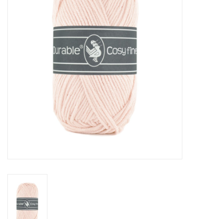
Cadeaubonnen
Nanno Blog
Merken
Beloningen