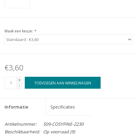
Maak een keuze:
*
€3,60
+
TOEVOEGEN AAN WINKELWAGEN
-
Informatie
Specificaties
Artikelnummer:
509-COSYFINE-2230
Beschikbaarheid:
Op voorraad
(9)