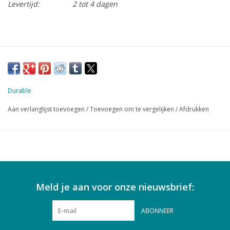
Levertijd:
2 tot 4 dagen
Durable
Aan verlanglijst toevoegen
/
Toevoegen om te vergelijken
/
Afdrukken
Meld je aan voor onze nieuwsbrief:
ABONNEER