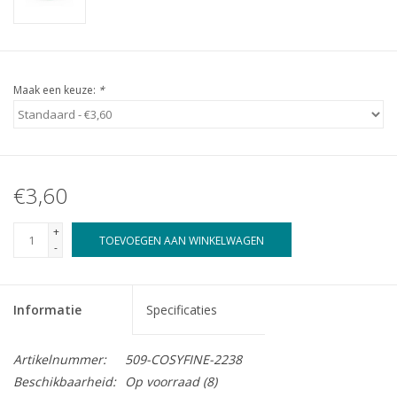
Maak een keuze:
*
€3,60
+
TOEVOEGEN AAN WINKELWAGEN
-
Informatie
Specificaties
Artikelnummer:
509-COSYFINE-2238
Beschikbaarheid:
Op voorraad
(8)