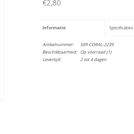
€2,80
Informatie
Specificaties
Artikelnummer:
509-CORAL-2239
Beschikbaarheid:
Op voorraad
(1)
Levertijd:
2 tot 4 dagen