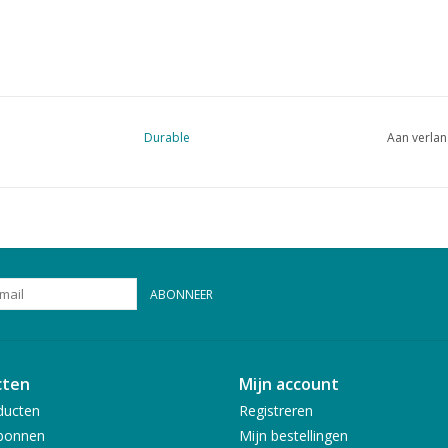
Durable
Aan verlan
ABONNEER
cten
Mijn account
ducten
Registreren
bonnen
Mijn bestellingen