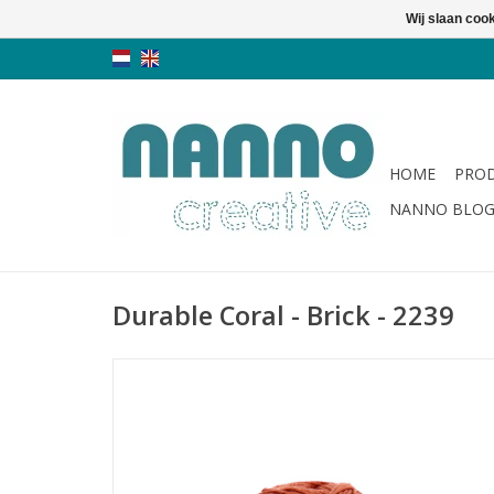
Wij slaan coo
HOME
PRO
NANNO BLO
Durable Coral - Brick - 2239