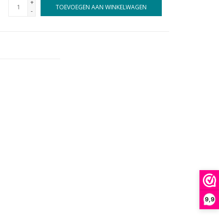
+
TOEVOEGEN AAN WINKELWAGEN
-
9,9