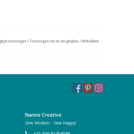
glijst toevoegen
/
Toevoegen om te vergelijken
/
Afdrukken
Nanno Creative
Sew Modern - Sew Happy!
+31 (0)6 81304099