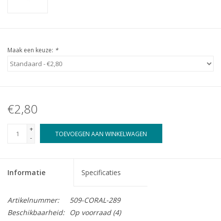
Maak een keuze:
*
€2,80
+
TOEVOEGEN AAN WINKELWAGEN
-
Informatie
Specificaties
Artikelnummer:
509-CORAL-289
Beschikbaarheid:
Op voorraad
(4)