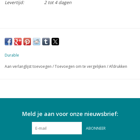
Levertijd:
2 tot 4 dagen
Durable
Aan verlanglijst toevoegen
/
Toevoegen om te vergelijken
/
Afdrukken
Meld je aan voor onze nieuwsbrief:
ABONNEER