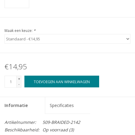
Maak een keuze:
*
€14,95
+
TOEVOEGEN AAN WINKELWAGEN
-
Informatie
Specificaties
Artikelnummer:
509-BRAIDED-2142
Beschikbaarheid:
Op voorraad
(3)