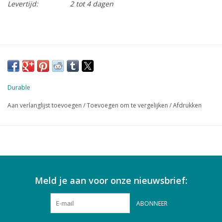
Levertijd:
2 tot 4 dagen
Durable
Aan verlanglijst toevoegen
/
Toevoegen om te vergelijken
/
Afdrukken
Meld je aan voor onze nieuwsbrief:
ABONNEER