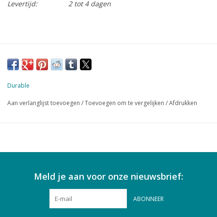
Levertijd:
2 tot 4 dagen
Durable
Aan verlanglijst toevoegen
/
Toevoegen om te vergelijken
/
Afdrukken
Meld je aan voor onze nieuwsbrief:
ABONNEER