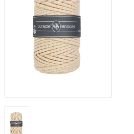
Cadeaubonnen
Nanno Blog
Merken
Beloningen