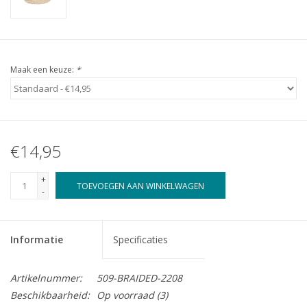
Maak een keuze:
*
€14,95
+
TOEVOEGEN AAN WINKELWAGEN
-
Informatie
Specificaties
Artikelnummer:
509-BRAIDED-2208
Beschikbaarheid:
Op voorraad
(3)