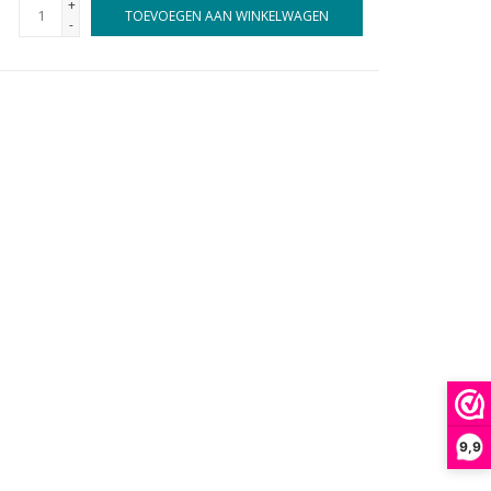
+
TOEVOEGEN AAN WINKELWAGEN
-
9,9