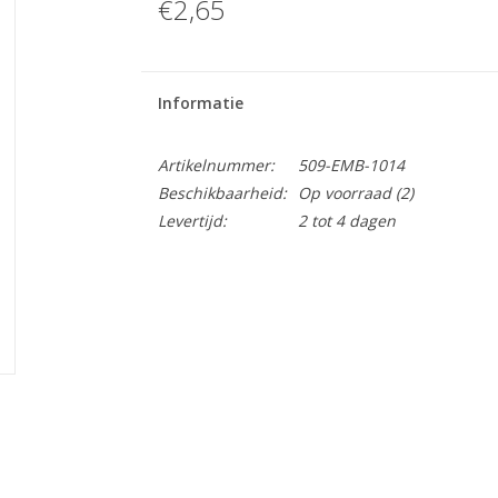
€2,65
Informatie
Artikelnummer:
509-EMB-1014
Beschikbaarheid:
Op voorraad
(2)
Levertijd:
2 tot 4 dagen