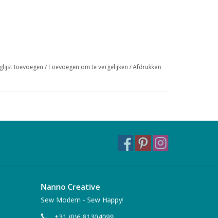
glijst toevoegen
/
Toevoegen om te vergelijken
/
Afdrukken
Nanno Creative
Sew Modern - Sew Happy!
+31 (0)6 81304099