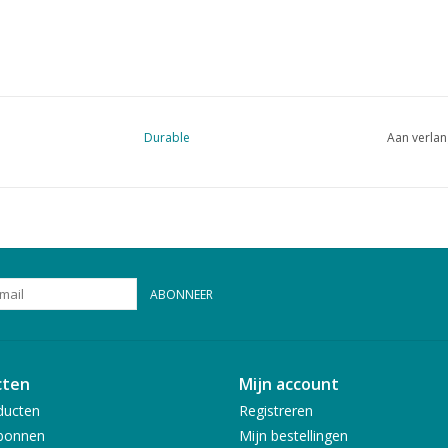
Durable
Aan verlan
ABONNEER
cten
Mijn account
ducten
Registreren
bonnen
Mijn bestellingen