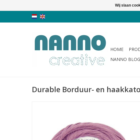
Wij slaan coo
HOME
PRO
NANNO BLO
Durable Borduur- en haakkato