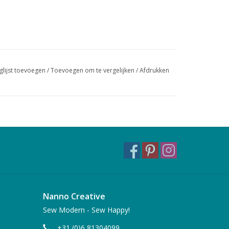
glijst toevoegen
/
Toevoegen om te vergelijken
/
Afdrukken
Nanno Creative
Sew Modern - Sew Happy!
+31 (0)6 81304099