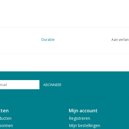
Durable
Aan verlan
ABONNEER
cten
Mijn account
ducten
Registreren
bonnen
Mijn bestellingen