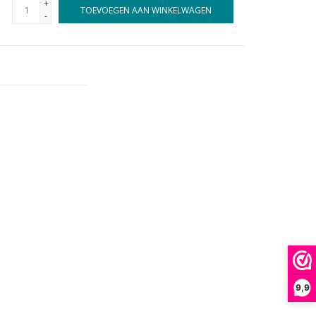
+
TOEVOEGEN AAN WINKELWAGEN
-
9,9