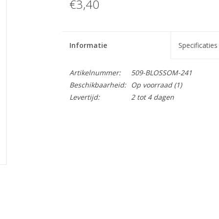
€3,40
Informatie
Specificaties
Artikelnummer:
509-BLOSSOM-241
Beschikbaarheid:
Op voorraad
(1)
Levertijd:
2 tot 4 dagen