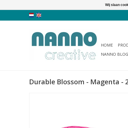
Wij slaan coo
HOME
PRO
NANNO BLO
Durable Blossom - Magenta - 