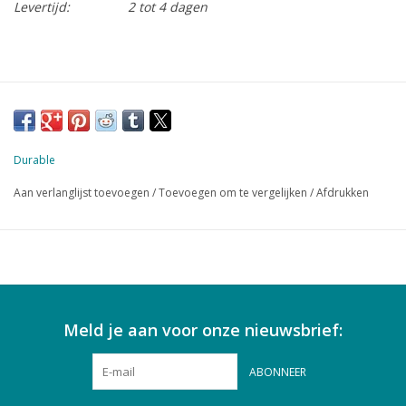
Levertijd:
2 tot 4 dagen
Durable
Aan verlanglijst toevoegen
/
Toevoegen om te vergelijken
/
Afdrukken
Meld je aan voor onze nieuwsbrief:
ABONNEER