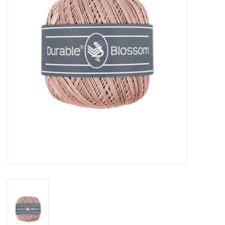
Cadeaubonnen
Nanno Blog
Merken
Beloningen