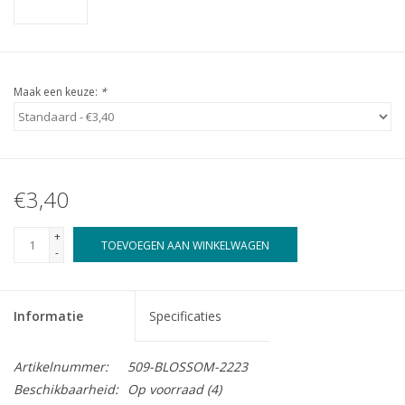
Maak een keuze:
*
€3,40
+
TOEVOEGEN AAN WINKELWAGEN
-
Informatie
Specificaties
Artikelnummer:
509-BLOSSOM-2223
Beschikbaarheid:
Op voorraad
(4)