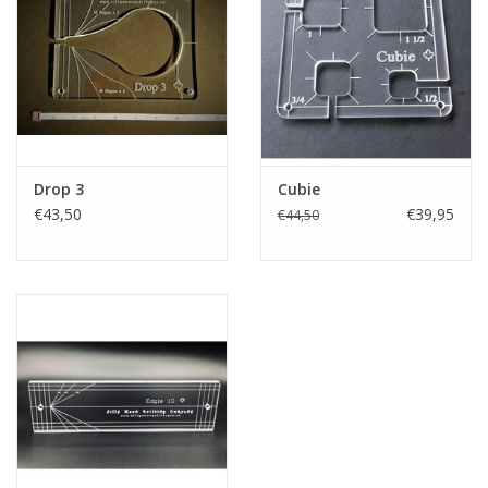
Drop 3
Cubie
€43,50
€39,95
€44,50