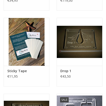
€34,95
€119,00
Sticky Tape
Drop 1
€11,95
€43,50
SALE