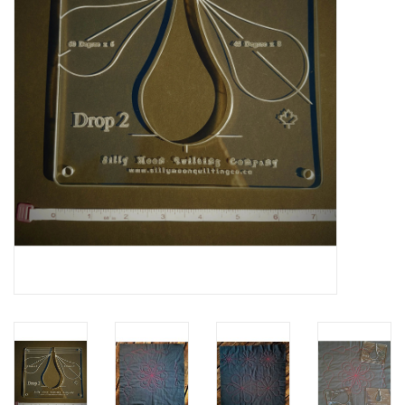
Cadeaubonnen
Nanno Blog
Merken
Beloningen