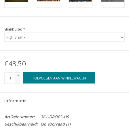
Shank Size:
*
€43,50
+
TOEVOEGEN AAN WINKELWAGEN
-
Informatie
Artikelnummer:
361-DROP2-HS
Beschikbaarheid:
Op voorraad
(1)