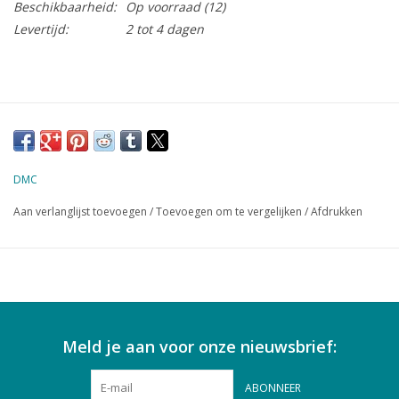
Beschikbaarheid:
Op voorraad
(12)
Levertijd:
2 tot 4 dagen
DMC
Aan verlanglijst toevoegen
/
Toevoegen om te vergelijken
/
Afdrukken
Meld je aan voor onze nieuwsbrief:
ABONNEER