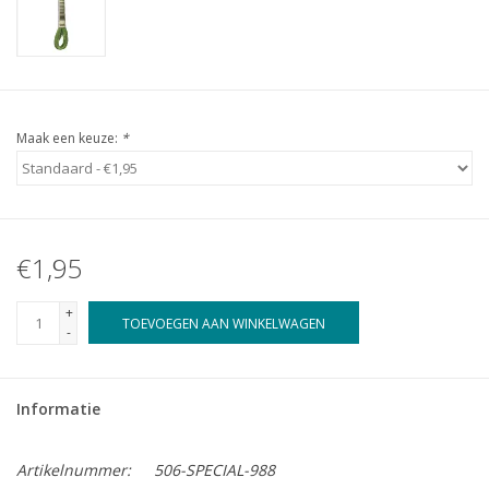
Maak een keuze:
*
€1,95
+
TOEVOEGEN AAN WINKELWAGEN
-
Informatie
Artikelnummer:
506-SPECIAL-988