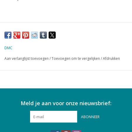
DMC
Aan verlanglijst toevoegen
/
Toevoegen om te vergelijken
/
Afdrukken
Meld je aan voor onze nieuwsbrief:
ABONNEER