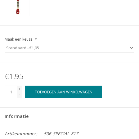
Maak een keuze:
*
€1,95
+
TOEVOEGEN AAN WINKELWAGEN
-
Informatie
Artikelnummer:
506-SPECIAL-817