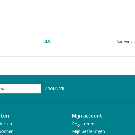
DMC
Aan verlan
ABONNEER
cten
Mijn account
ducten
Registreren
bonnen
Mijn bestellingen