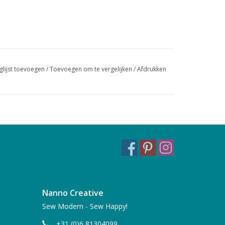
glijst toevoegen
/
Toevoegen om te vergelijken
/
Afdrukken
Nanno Creative
Sew Modern - Sew Happy!
+31 (0)6 81304099