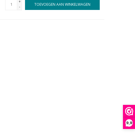
+
TOEVOEGEN AAN WINKELWAGEN
-
9,9