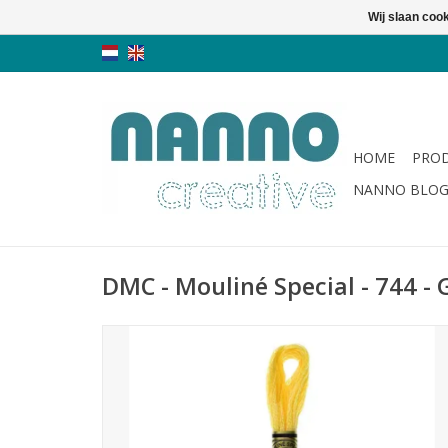
Wij slaan coo
HOME
PRO
NANNO BLO
DMC - Mouliné Special - 744 - 