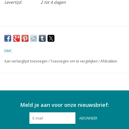
Levertijd:
2 tot 4 dagen
DMC
Aan verlanglijst toevoegen
/
Toevoegen om te vergelijken
/
Afdrukken
Meld je aan voor onze nieuwsbrief:
ABONNEER