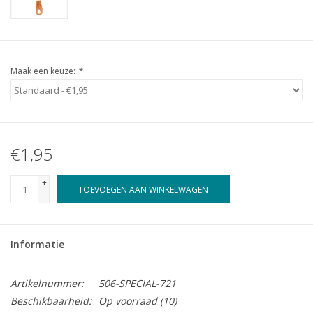
Maak een keuze:
*
€1,95
+
TOEVOEGEN AAN WINKELWAGEN
-
Informatie
Artikelnummer:
506-SPECIAL-721
Beschikbaarheid:
Op voorraad
(10)