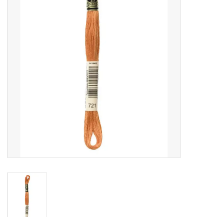
Cadeaubonnen
Nanno Blog
Merken
Beloningen