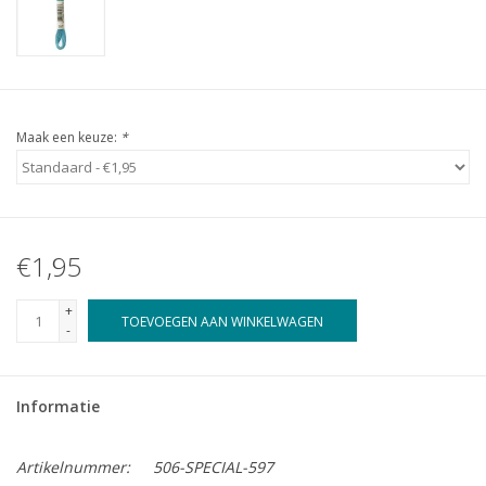
Maak een keuze:
*
€1,95
+
TOEVOEGEN AAN WINKELWAGEN
-
Informatie
Artikelnummer:
506-SPECIAL-597