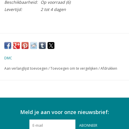
Beschikbaarheid:
Op voorraad
(6)
Levertijd:
2 tot 4 dagen
DMC
Aan verlanglijst toevoegen
/
Toevoegen om te vergelijken
/
Afdrukken
Meld je aan voor onze nieuwsbrief:
ABONNEER