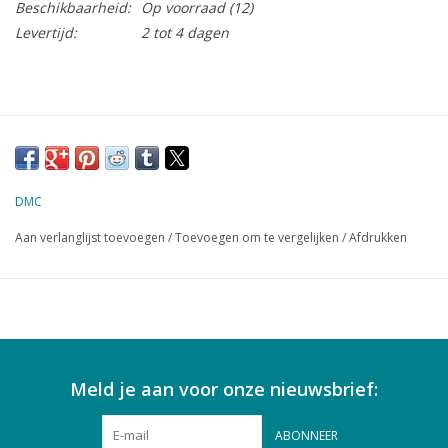
Beschikbaarheid:
Op voorraad
(12)
Levertijd:
2 tot 4 dagen
DMC
Aan verlanglijst toevoegen
/
Toevoegen om te vergelijken
/
Afdrukken
Meld je aan voor onze nieuwsbrief:
ABONNEER