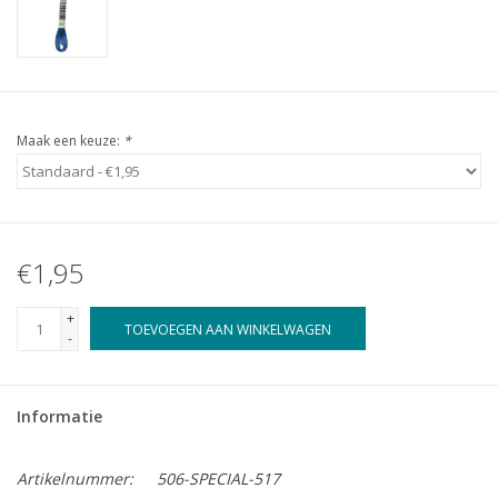
Maak een keuze:
*
€1,95
+
TOEVOEGEN AAN WINKELWAGEN
-
Informatie
Artikelnummer:
506-SPECIAL-517