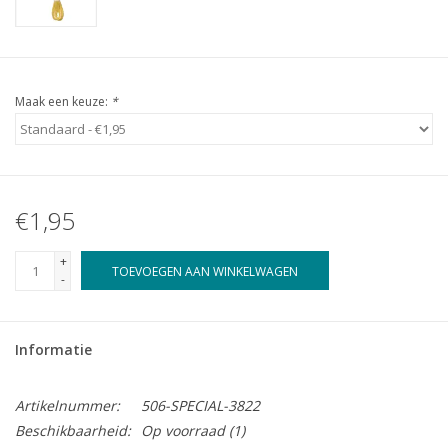
Maak een keuze:
*
€1,95
+
TOEVOEGEN AAN WINKELWAGEN
-
Informatie
Artikelnummer:
506-SPECIAL-3822
Beschikbaarheid:
Op voorraad
(1)