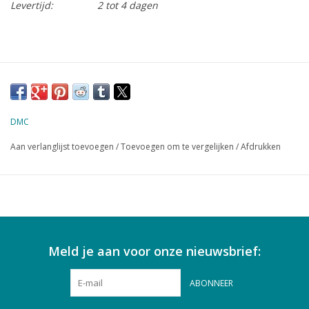
Levertijd:
2 tot 4 dagen
DMC
Aan verlanglijst toevoegen
/
Toevoegen om te vergelijken
/
Afdrukken
Meld je aan voor onze nieuwsbrief:
ABONNEER