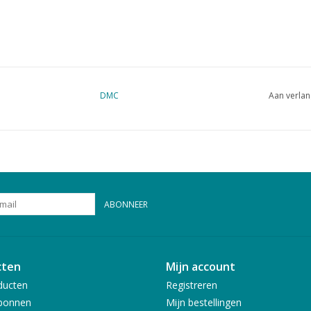
DMC
Aan verlan
ABONNEER
cten
Mijn account
ducten
Registreren
bonnen
Mijn bestellingen