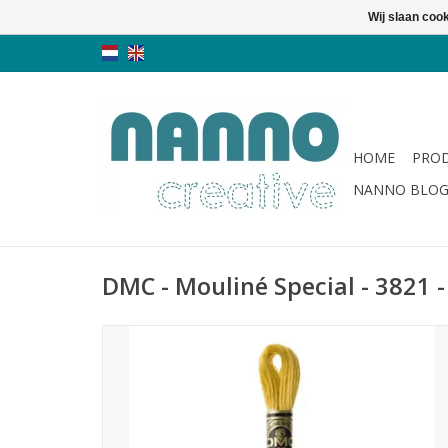
Wij slaan coo
HOME
PRO
NANNO BLO
DMC - Mouliné Special - 3821 