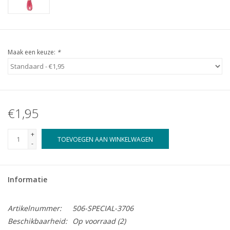
Maak een keuze:
*
€1,95
+
TOEVOEGEN AAN WINKELWAGEN
-
Informatie
Artikelnummer:
506-SPECIAL-3706
Beschikbaarheid:
Op voorraad
(2)