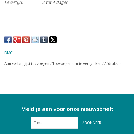
Levertijd:
2 tot 4 dagen
DMC
Aan verlanglijst toevoegen
/
Toevoegen om te vergelijken
/
Afdrukken
Meld je aan voor onze nieuwsbrief:
ABONNEER