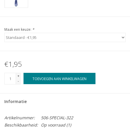
Maak een keuze:
*
€1,95
+
TOEVOEGEN AAN WINKELWAGEN
-
Informatie
Artikelnummer:
506-SPECIAL-322
Beschikbaarheid:
Op voorraad
(1)