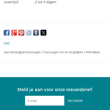
Levertijd:
2 tot 4 dagen
DMC
Aan verlanglijst toevoegen
/
Toevoegen om te vergelijken
/
Afdrukken
Meld je aan voor onze nieuwsbrief:
ABONNEER