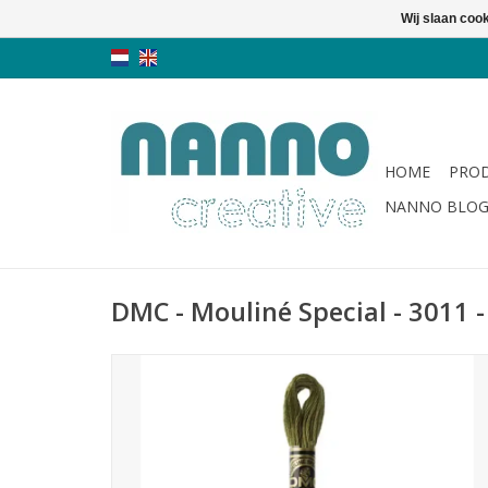
Wij slaan coo
HOME
PRO
NANNO BLO
DMC - Mouliné Special - 3011 -