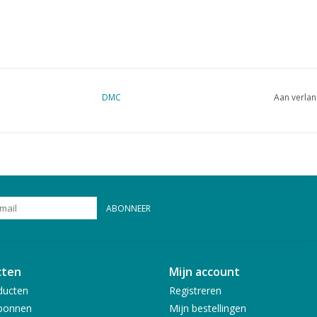
DMC
Aan verlan
ABONNEER
cten
Mijn account
ducten
Registreren
bonnen
Mijn bestellingen