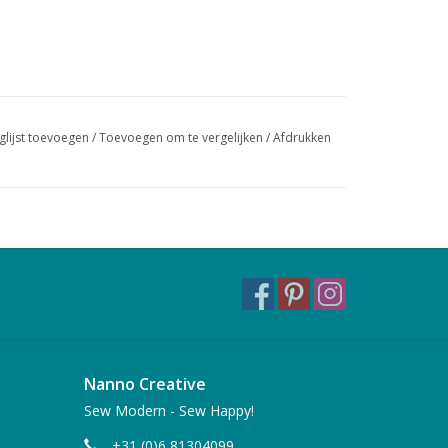
glijst toevoegen
/
Toevoegen om te vergelijken
/
Afdrukken
Nanno Creative
Sew Modern - Sew Happy!
+31 (0)6 81304099