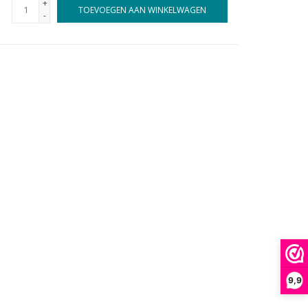
+
TOEVOEGEN AAN WINKELWAGEN
-
9,9