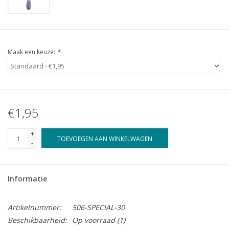
Maak een keuze:
*
€1,95
+
TOEVOEGEN AAN WINKELWAGEN
-
Informatie
Artikelnummer:
506-SPECIAL-30
Beschikbaarheid:
Op voorraad
(1)