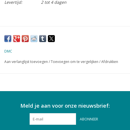
Levertijd:
2 tot 4 dagen
DMC
Aan verlanglijst toevoegen
/
Toevoegen om te vergelijken
/
Afdrukken
Meld je aan voor onze nieuwsbrief:
ABONNEER