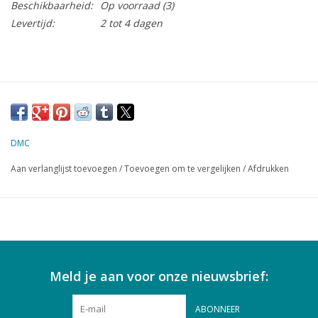
Beschikbaarheid:
Op voorraad
(3)
Levertijd:
2 tot 4 dagen
DMC
Aan verlanglijst toevoegen
/
Toevoegen om te vergelijken
/
Afdrukken
Meld je aan voor onze nieuwsbrief:
ABONNEER