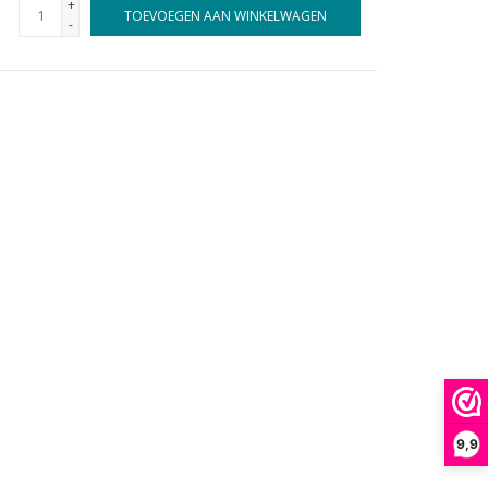
+
TOEVOEGEN AAN WINKELWAGEN
-
9,9