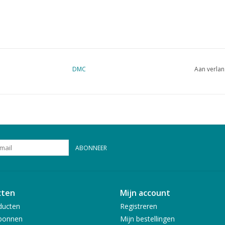
DMC
Aan verlan
ABONNEER
cten
Mijn account
ducten
Registreren
bonnen
Mijn bestellingen