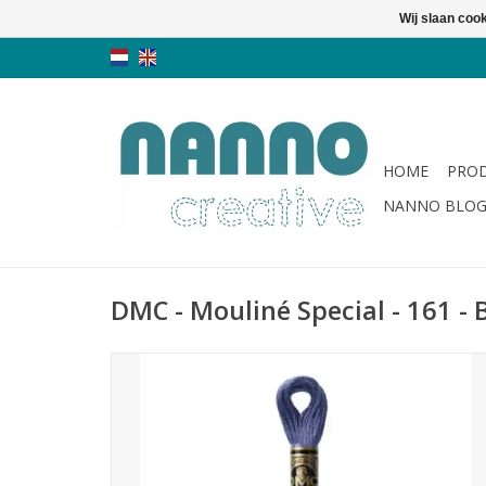
Wij slaan coo
HOME
PRO
NANNO BLO
DMC - Mouliné Special - 161 - 