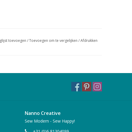
glijst toevoegen
/
Toevoegen om te vergelijken
/
Afdrukken
Nanno Creative
Sew Modern - Sew Happy!
+31 (0)6 81304099