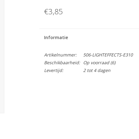
€3,85
Informatie
Artikelnummer:
506-LIGHTEFFECTS-E310
Beschikbaarheid:
Op voorraad
(6)
Levertijd:
2 tot 4 dagen