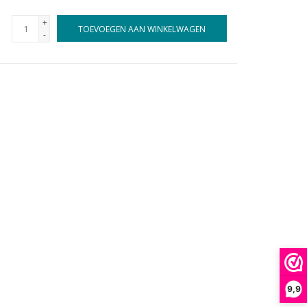
+
TOEVOEGEN AAN WINKELWAGEN
-
9,9