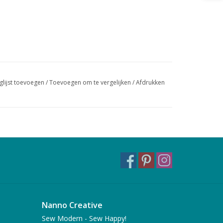
glijst toevoegen
/
Toevoegen om te vergelijken
/
Afdrukken
Nanno Creative
Sew Modern - Sew Happy!