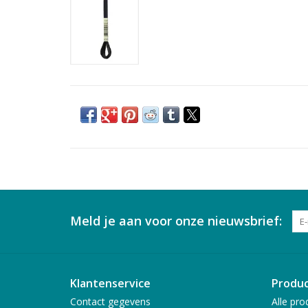
Meld je aan voor onze nieuwsbrief:
Klantenservice
Produ
Contact gegevens
Alle pro