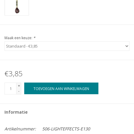
Maak een keuze:
*
€3,85
+
TOEVOEGEN AAN WINKELWAGEN
-
Informatie
Artikelnummer:
506-LIGHTEFFECTS-E130