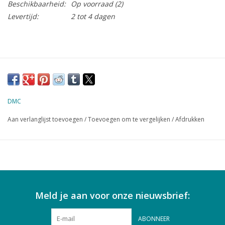
Beschikbaarheid:
Op voorraad
(2)
Levertijd:
2 tot 4 dagen
DMC
Aan verlanglijst toevoegen
/
Toevoegen om te vergelijken
/
Afdrukken
Meld je aan voor onze nieuwsbrief:
ABONNEER