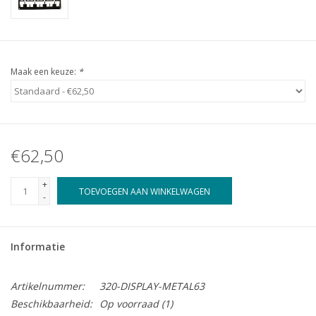
Maak een keuze:
*
€62,50
+
TOEVOEGEN AAN WINKELWAGEN
-
Informatie
Artikelnummer:
320-DISPLAY-METAL63
Beschikbaarheid:
Op voorraad
(1)