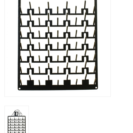
Cadeaubonnen
Nanno Blog
Merken
Beloningen