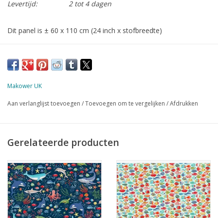
Levertijd:
2 tot 4 dagen
Dit panel is ± 60 x 110 cm (24 inch x stofbreedte)
Makower UK
Aan verlanglijst toevoegen
/
Toevoegen om te vergelijken
/
Afdrukken
Gerelateerde producten