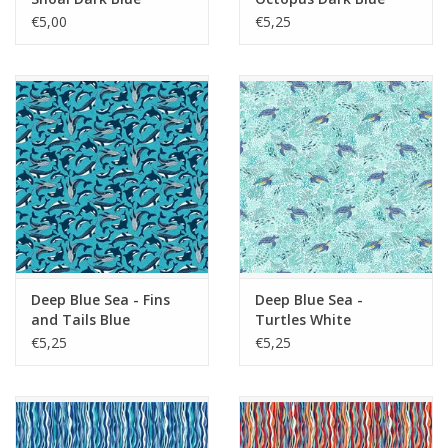
€5,00
€5,25
Deep Blue Sea - Fins
Deep Blue Sea -
and Tails Blue
Turtles White
€5,25
€5,25