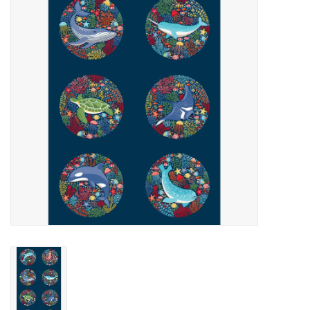
Cadeaubonnen
Nanno Blog
Merken
Beloningen