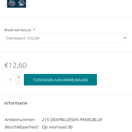
Maak een keuze:
*
€12,60
+
TOEVOEGEN AAN WINKELWAGEN
-
Informatie
Artikelnummer:
215-DEAPBLUESEA-PANELBLUE
Beschikbaarheid:
Op voorraad
(8)