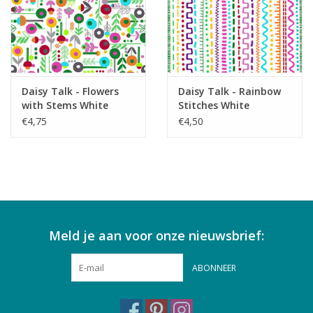
Daisy Talk - Flowers
Daisy Talk - Rainbow
with Stems White
Stitches White
€4,75
€4,50
Meld je aan voor onze nieuwsbrief:
ABONNEER