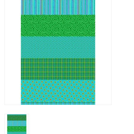
Cadeaubonnen
Nanno Blog
Merken
Beloningen