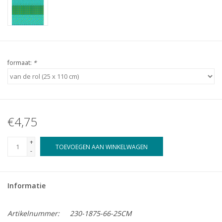
formaat:
*
€4,75
+
TOEVOEGEN AAN WINKELWAGEN
-
Informatie
Artikelnummer:
230-1875-66-25CM