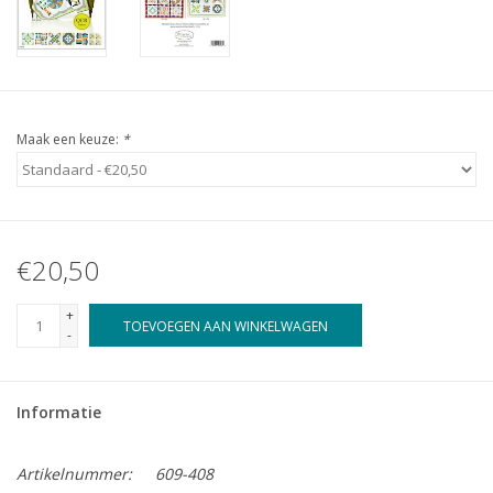
Maak een keuze:
*
€20,50
+
TOEVOEGEN AAN WINKELWAGEN
-
Informatie
Artikelnummer:
609-408