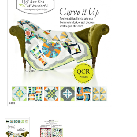
Cadeaubonnen
Nanno Blog
Merken
Beloningen