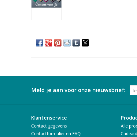
Meld je aan voor onze nieuwsbrief:
Klantenservice
Produ
Contact gegevens
Alle pro
Contactformulier en FAQ
Cadeau