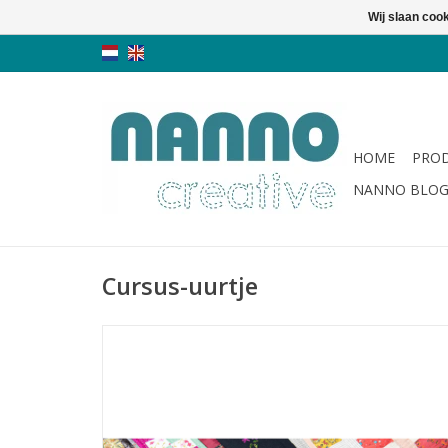
Wij slaan coo
HOME
PRO
NANNO BLO
Cursus-uurtje