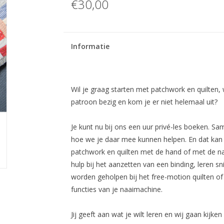
€30,00
Informatie
Wil je graag starten met patchwork en quilten, 
patroon bezig en kom je er niet helemaal uit?
Je kunt nu bij ons een uur privé-les boeken. S
hoe we je daar mee kunnen helpen. En dat kan v
patchwork en quilten met de hand of met de na
hulp bij het aanzetten van een binding, leren s
worden geholpen bij het free-motion quilten of q
functies van je naaimachine.
Jij geeft aan wat je wilt leren en wij gaan kijke