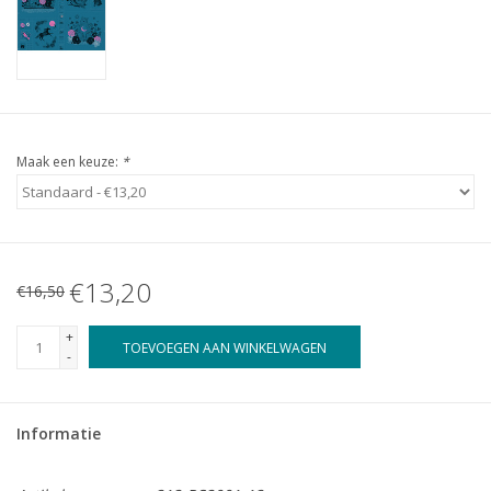
Maak een keuze:
*
€13,20
€16,50
+
TOEVOEGEN AAN WINKELWAGEN
-
Informatie