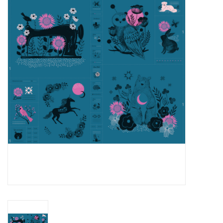
Cadeaubonnen
Nanno Blog
Merken
Beloningen