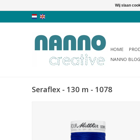
Wij slaan coo
HOME
PRO
NANNO BLO
Seraflex - 130 m - 1078