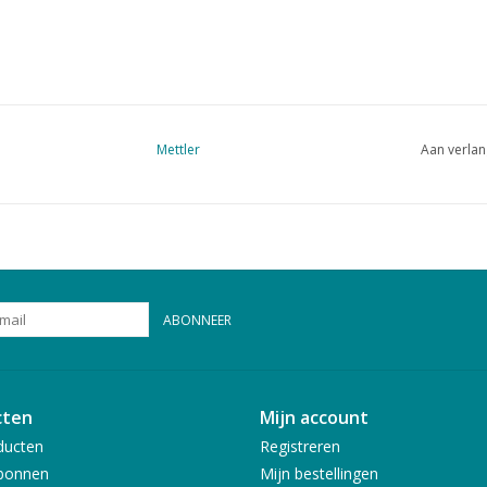
Mettler
Aan verlan
ABONNEER
cten
Mijn account
ducten
Registreren
bonnen
Mijn bestellingen