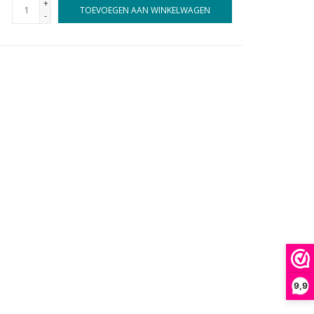
+
TOEVOEGEN AAN WINKELWAGEN
-
9,9