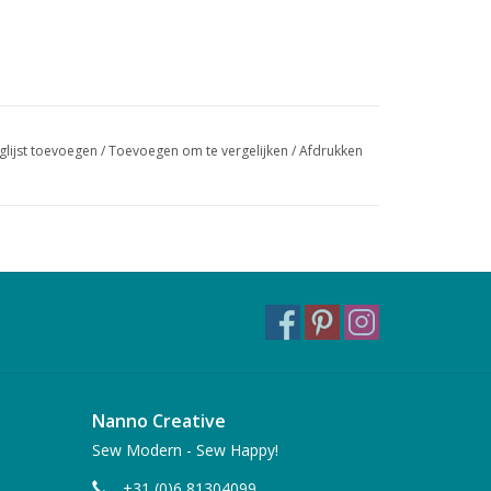
glijst toevoegen
/
Toevoegen om te vergelijken
/
Afdrukken
Nanno Creative
Sew Modern - Sew Happy!
+31 (0)6 81304099