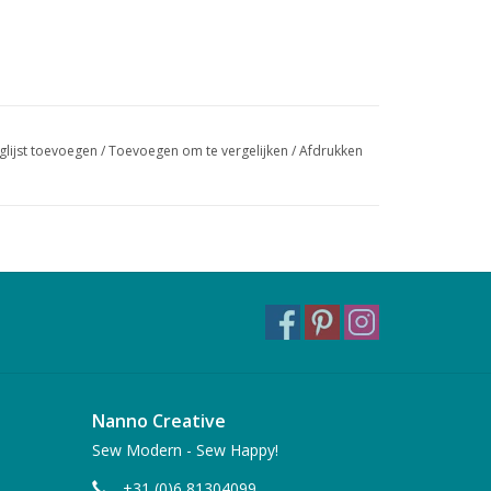
glijst toevoegen
/
Toevoegen om te vergelijken
/
Afdrukken
Nanno Creative
Sew Modern - Sew Happy!
+31 (0)6 81304099