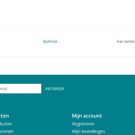
ByAnnie
Aan verlan
ABONNEER
cten
Mijn account
ducten
Registreren
bonnen
Mijn bestellingen