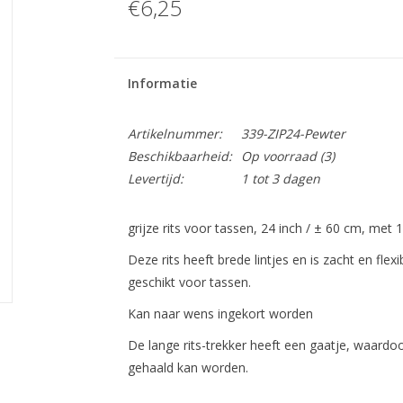
€6,25
Informatie
Artikelnummer:
339-ZIP24-Pewter
Beschikbaarheid:
Op voorraad
(3)
Levertijd:
1 tot 3 dagen
grijze rits voor tassen, 24 inch / ± 60 cm, met 1 
Deze rits heeft brede lintjes en is zacht en fle
geschikt voor tassen.
Kan naar wens ingekort worden
De lange rits-trekker heeft een gaatje, waardoor
gehaald kan worden.