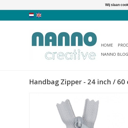
Wij slaan coo
HOME
PRO
NANNO BLO
Handbag Zipper - 24 inch / 60